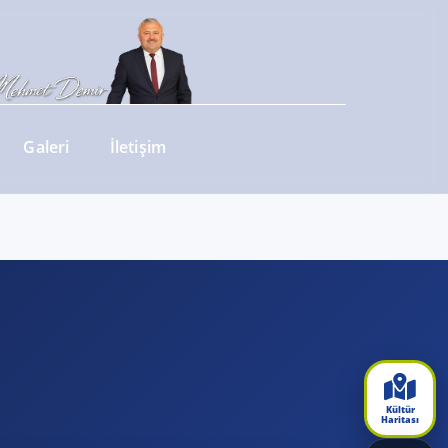
Galeri
İletişim
Kültür
Haritası