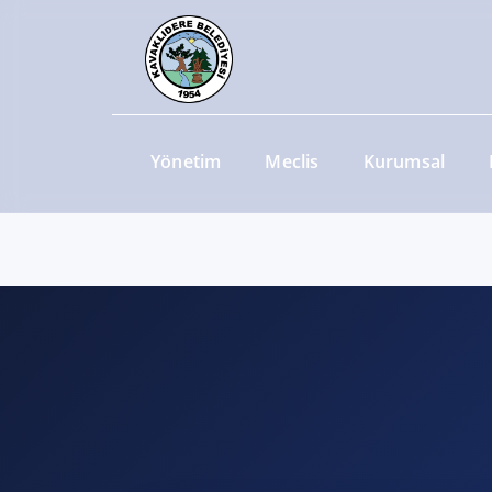
Yönetim
Meclis
Kurumsal