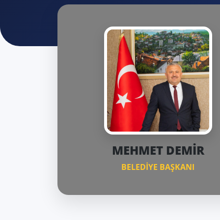
MEHMET DEMİR
BELEDİYE BAŞKANI