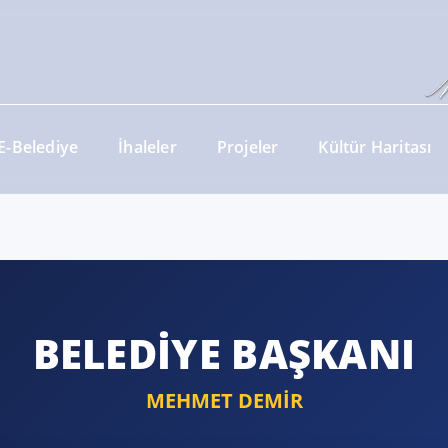
E-Belediye
İhaleler
Projeler
Kültür Haritası
BELEDİYE BAŞKANI
MEHMET DEMİR