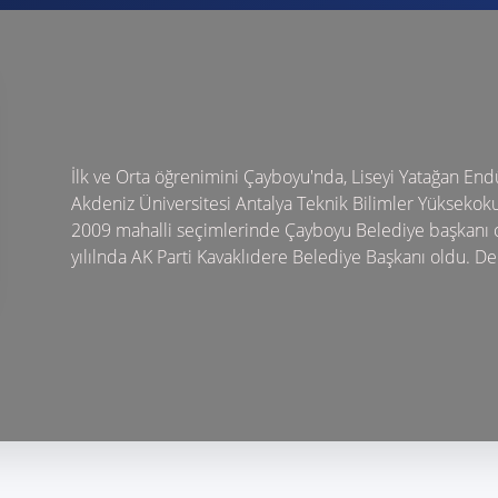
İlk ve Orta öğrenimini Çayboyu'nda, Liseyi Yatağan End
Akdeniz Üniversitesi Antalya Teknik Bilimler Yüksekok
2009 mahalli seçimlerinde Çayboyu Belediye başkanı 
yılılnda AK Parti Kavaklıdere Belediye Başkanı oldu. De